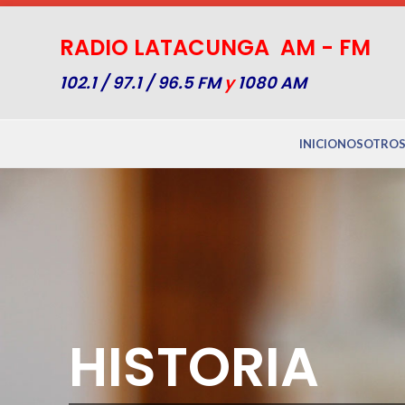
RADIO LATACUNGA AM - FM
102.1 / 97.1 / 96.5 FM
y
1080 AM
INICIO
NOSOTRO
HISTORIA