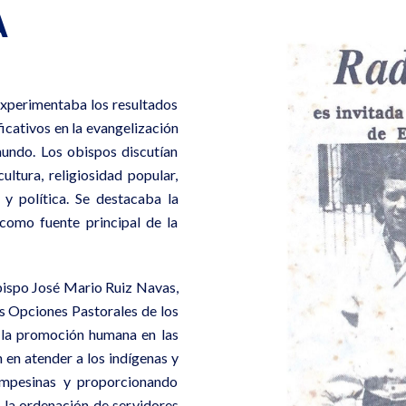
A
 experimentaba los resultados
ficativos en la evangelización
undo. Los obispos discutían
ltura, religiosidad popular,
y política. Se destacaba la
como fuente principal de la
Obispo José Mario Ruiz Navas,
s Opciones Pastorales de los
 la promoción humana en las
 en atender a los indígenas y
ampesinas y proporcionando
 la ordenación de servidores