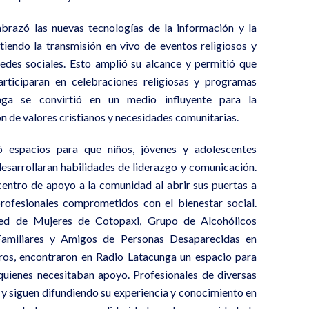
abrazó las nuevas tecnologías de la información y la
tiendo la transmisión en vivo de eventos religiosos y
edes sociales. Esto amplió su alcance y permitió que
rticiparan en celebraciones religiosas y programas
unga se convirtió en un medio influyente para la
n de valores cristianos y necesidades comunitarias.
 espacios para que niños, jóvenes y adolescentes
desarrollaran habilidades de liderazgo y comunicación.
centro de apoyo a la comunidad al abrir sus puertas a
profesionales comprometidos con el bienestar social.
ed de Mujeres de Cotopaxi, Grupo de Alcohólicos
Familiares y Amigos de Personas Desaparecidas en
tros, encontraron en Radio Latacunga un espacio para
a quienes necesitaban apoyo. Profesionales de diversas
y siguen difundiendo su experiencia y conocimiento en