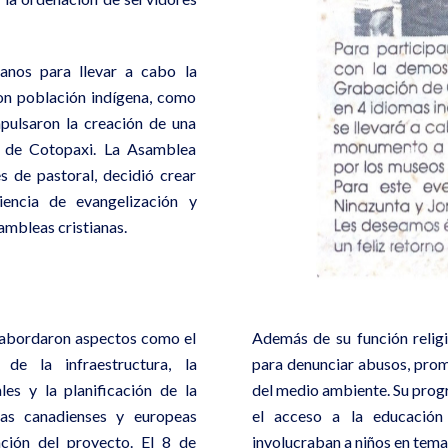
ianos para llevar a cabo la
on población indígena, como
pulsaron la creación de una
a de Cotopaxi. La Asamblea
 de pastoral, decidió crear
encia de evangelización y
ambleas cristianas.
e abordaron aspectos como el
Además de su función relig
 de la infraestructura, la
para denunciar abusos, prom
les y la planificación de la
del medio ambiente. Su prog
cas canadienses y europeas
el acceso a la educación
ción del proyecto. El 8 de
involucraban a niños en tema