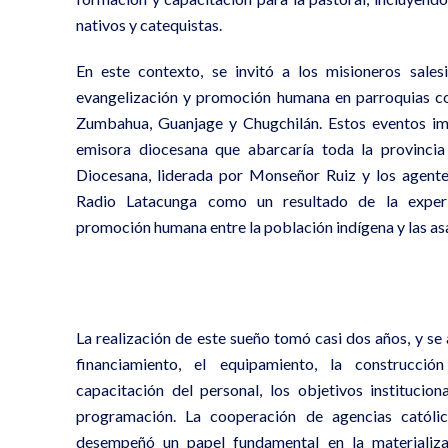
nativos y catequistas.
En este contexto, se invitó a los misioneros sales
evangelización y promoción humana en parroquias c
Zumbahua, Guanjage y Chugchilán. Estos eventos im
emisora diocesana que abarcaría toda la provinci
Diocesana, liderada por Monseñor Ruiz y los agentes
Radio Latacunga como un resultado de la experi
promoción humana entre la población indígena y las as
La realización de este sueño tomó casi dos años, y s
financiamiento, el equipamiento, la construcción
capacitación del personal, los objetivos instituciona
programación. La cooperación de agencias católi
desempeñó un papel fundamental en la materializa