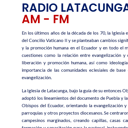
RADIO LATACUNG
AM - FM
En los últimos años de la década de los 70, la Iglesia
del Concilio Vaticano II y se planteaban cambios signi
y la promoción humana en el Ecuador y en todo el m
cuestiones como la relación entre evangelización y cu
liberación y promoción humana, así como ideología 
importancia de las comunidades eclesiales de base 
evangelización.
La Iglesia de Latacunga, bajo la guía de su entonces 
adoptó los lineamientos del documento de Puebla y la
Obispos del Ecuador, orientando la evangelización y
parroquias y otros proyectos diocesanos. Se centraron
campesinos marginados, creando capillas, casas c
formación y capacitación para la pastoral, incluyendo