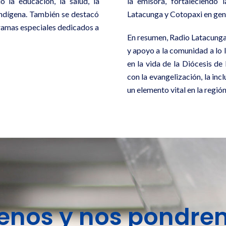
 la educación, la salud, la
la emisora, fortaleciendo
 indígena. También se destacó
Latacunga y Cotopaxi en gen
gramas especiales dedicados a
En resumen, Radio Latacunga
y apoyo a la comunidad a lo
en la vida de la Diócesis d
con la evangelización, la inc
un elemento vital en la región
benos y nos pondre