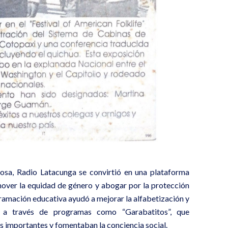
iosa, Radio Latacunga se convirtió en una plataforma
over la equidad de género y abogar por la protección
ramación educativa ayudó a mejorar la alfabetización y
 a través de programas como “Garabatitos”, que
s importantes y fomentaban la conciencia social.