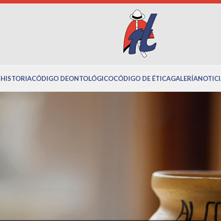
S
HISTORIA
CÓDIGO DEONTOLÓGICO
CÓDIGO DE ÉTICA
GALERÍA
NOTICI