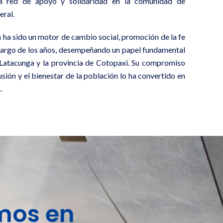
 la red de apoyo y solidaridad en la comunidad de
eral.
 ha sido un motor de cambio social, promoción de la fe
 largo de los años, desempeñando un papel fundamental
e Latacunga y la provincia de Cotopaxi. Su compromiso
lusión y el bienestar de la población lo ha convertido en
.
mos en