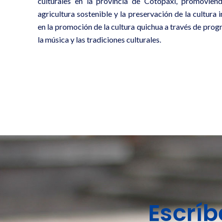
culturales en la provincia de Cotopaxi, promoviendo
agricultura sostenible y la preservación de la cultura
en la promoción de la cultura quichua a través de pro
la música y las tradiciones culturales.
Escrí