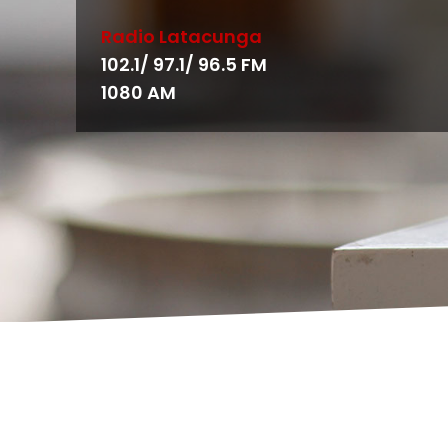
Radio Latacunga
102.1/ 97.1/ 96.5 FM
1080 AM