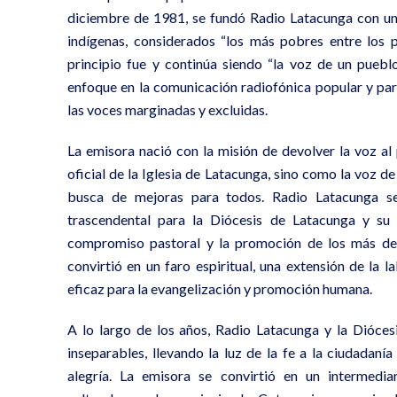
diciembre de 1981, se fundó Radio Latacunga con un 
indígenas, considerados “los más pobres entre los p
principio fue y continúa siendo “la voz de un puebl
enfoque en la comunicación radiofónica popular y part
las voces marginadas y excluidas.
La emisora nació con la misión de devolver la voz al
oficial de la Iglesia de Latacunga, sino como la voz 
busca de mejoras para todos. Radio Latacunga se
trascendental para la Diócesis de Latacunga y su 
compromiso pastoral y la promoción de los más des
convirtió en un faro espiritual, una extensión de la l
eficaz para la evangelización y promoción humana.
A lo largo de los años, Radio Latacunga y la Diócesi
inseparables, llevando la luz de la fe a la ciudadaní
alegría. La emisora se convirtió en un intermedia